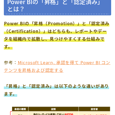
Power BIの「昇格」と「認定済み」
とは？
Power BIの「昇格（Promotion）」と「認定済み
（Certification）」はどちらも、レポートやデー
タを組織内で拡散し、見つけやすくする仕組みで
す。
参考：
Microsoft Learn, 承認を得て Power BI コン
テンツを昇格および認定する
「昇格」と「認定済み」は以下のような違いがあり
ます。