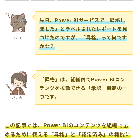
先日、Power BIサービスで「昇格し
ました」とラベルされたレポートを見
つけたのですが、「昇格」って何です
ミムチ
かな？
「昇格」は、組織内でPower BIコン
テンツを拡散できる「承認」機能の一
つです。
パワ実
この記事では、Power BIのコンテンツを組織で広
めるために使える「昇格」と「認定済み」の機能に