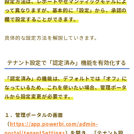
設定方法は、レポートやセマンティックモデルによ
って異なりますが、基本的に「設定」から、承認の
欄で設定することができます。
具体的な設定方法を解説していきます。
テナント設定で「認定済み」機能を有効化する
「認定済み」の機能は、デフォルトでは「オフ」に
なっているため、これを使いたい場合、管理ポータ
ルから設定変更が必要です。
１．管理ポータルの画面
（
https://app.powerbi.com/admin-
portal/tenantSettings
）を開き、「テナント設