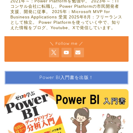
2021年～：Power Platformを勉強中。 2023年～：IT
コンサル会社に転職し、Power Platformの市民開発者
支援、開発に従事。 2025年：Microsoft MVP for
Business Applications 受賞 2025年8月：フリーランス
として独立。 Power Platformを使っていく中で、知り
えた情報をブログ、Youtube、Xで発信しています。
＼ Follow me ／
Power BI入門書を出版！