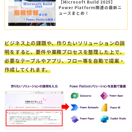
【Microsoft Build 2025】
Power Platform関連の最新ニ
ュースまとめ！
ビジネス上の課題や、作りたいソリューションの説
明をすると、要件
や
業務
プロセスを整理した上で、
必要なテーブルやアプリ、フロー等を自動で提案・
作成してくれます。