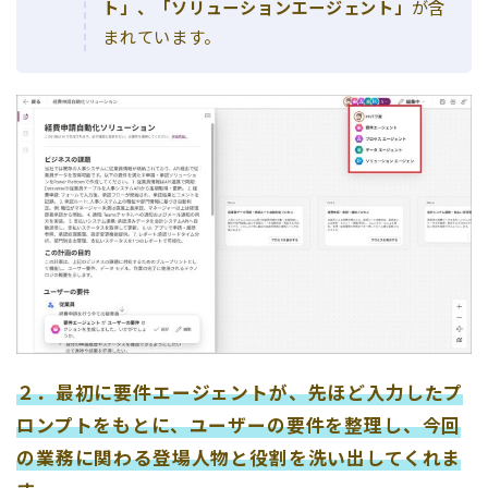
ト」、「ソリューションエージェント」
が含
まれています。
２．最初に要件エージェントが、先ほど入力したプ
ロンプトをもとに、ユーザーの要件を整理し、今回
の業務に関わる登場人物と役割を洗い出してくれま