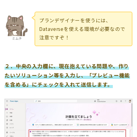
プランデザイナーを使うには、
Dataverseを使える環境が必要なので
注意ですぞ！
ミムチ
２．中央の入力欄に、現在抱えている問題や、作り
たいソリューション等を入力し、「プレビュー機能
を含める
」
にチェックを入れて送信します。