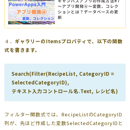
キャンバスアプリの作成方法#7
～アプリ開発④～変数、コレク
ションとは？データベースの更
新
４．
ギャラリーのItemsプロパティで、以下の関数
式を書きます。
Search(Filter(RecipeList, CategoryID =
SelectedCategoryID),
テキスト入力コントロール名.Text, レシピ名)
フィルター関数式では、RecipeListのCategoryID
列が、先ほど作成した変数SelectedCategoryIDと