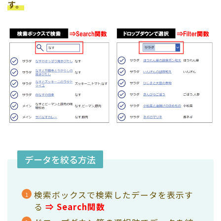
す。
データを絞る方法
検索ボックスで検索したデータを表示す
る
⇒ Search関数