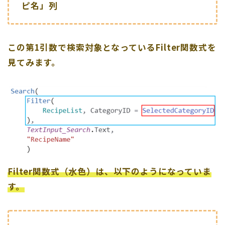
ピ名」列
この第1引数で検索対象となっているFilter関数式を
見てみます。
Filter関数式（水色）は、以下のようになっていま
す。