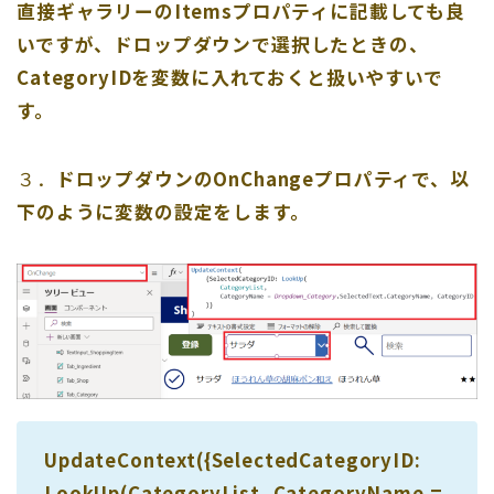
直接ギャラリーのItemsプロパティに記載しても良
いですが、ドロップダウンで選択したときの、
CategoryIDを変数に入れておくと扱いやすいで
す。
３．
ドロップダウンのOnChangeプロパティで、以
下のように変数の設定をします。
UpdateContext({SelectedCategoryID:
LookUp(CategoryList, CategoryName =