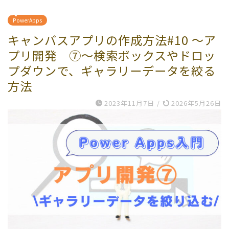
PowerApps
キャンバスアプリの作成方法#10 ～ア
プリ開発 ⑦～検索ボックスやドロッ
プダウンで、ギャラリーデータを絞る
方法
2023年11月7日
/
2026年5月26日