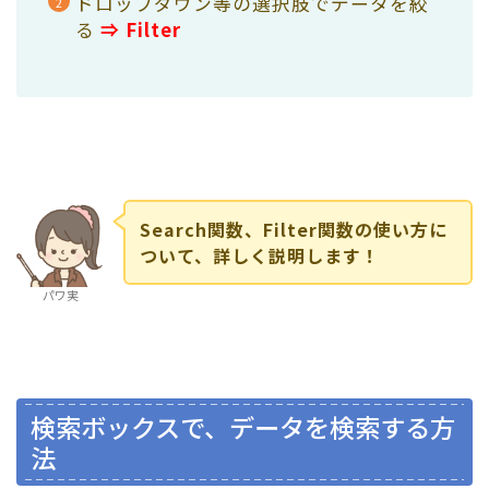
ドロップダウン等の選択肢でデータを絞
る
⇒ Filter
Search関数、Filter関数の使い方に
ついて、詳しく説明します！
パワ実
検索ボックスで、データを検索する方
法