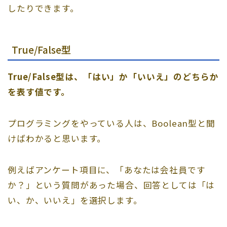
したりできます。
True/False型
True/False型は、「はい」か「いいえ」のどちらか
を表す値です。
プログラミングをやっている人は、Boolean型と聞
けばわかると思います。
例えばアンケート項目に、「あなたは会社員です
か？」という質問があった場合、回答としては「は
い、か、いいえ」を選択します。