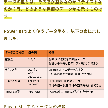
データの型とは、その値が整数なのか？テキストな
のか？等、どのような種類のデータかを示すもので
す。
Power BIでよく使うデータ型を、以下の表に示し
ました。
Power BI 主なデータ型の種類