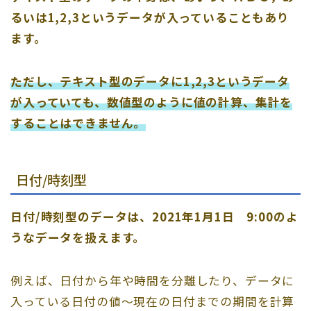
るいは1,2,3というデータが入っていることもあり
ます。
ただし、テキスト型のデータに1,2,3というデータ
が入っていても、数値型のように値の計算、集計を
することはできません。
日付/時刻型
日付/時刻型のデータは、2021年1月1日 9:00のよ
うなデータを扱えます。
例えば、日付から年や時間を分離したり、データに
入っている日付の値～現在の日付までの期間を計算