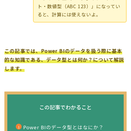
ト・数値型（ABC 123）」になってい
ると、計算には使えないよ。
この記事では、Power BIのデータを扱う際に基本
的な知識である、データ型とは何か？について解説
します。
この記事でわかること
Power BIのデータ型とはなにか？