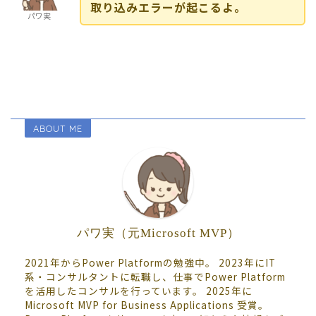
取り込みエラーが起こるよ。
パワ実
ABOUT ME
パワ実（元Microsoft MVP）
2021年からPower Platformの勉強中。 2023年にIT
系・コンサルタントに転職し、仕事でPower Platform
を活用したコンサルを行っています。 2025年に
Microsoft MVP for Business Applications 受賞。