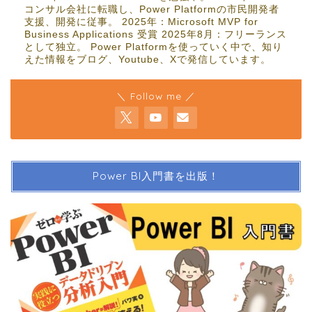
コンサル会社に転職し、Power Platformの市民開発者
支援、開発に従事。 2025年：Microsoft MVP for
Business Applications 受賞 2025年8月：フリーランス
として独立。 Power Platformを使っていく中で、知り
えた情報をブログ、Youtube、Xで発信しています。
＼ Follow me ／
Power BI入門書を出版！