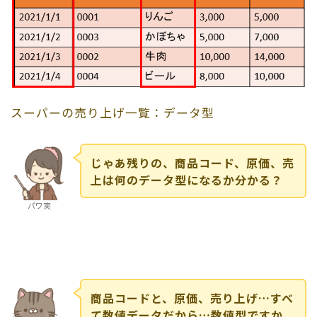
スーパーの売り上げ一覧：データ型
じゃあ残りの、商品コード、原価、売
上は何のデータ型になるか分かる？
パワ実
商品コードと、原価、売り上げ…すべ
て数値データだから…数値型ですか