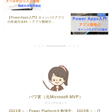
【PowerApps入門】キャンバスアプリ
の作成方法#4 ～アプリ開発①...
パワ実（元Microsoft MVP）
ITコンサルタント
2021年～：Power Platformを勉強中。 2023年～：IT