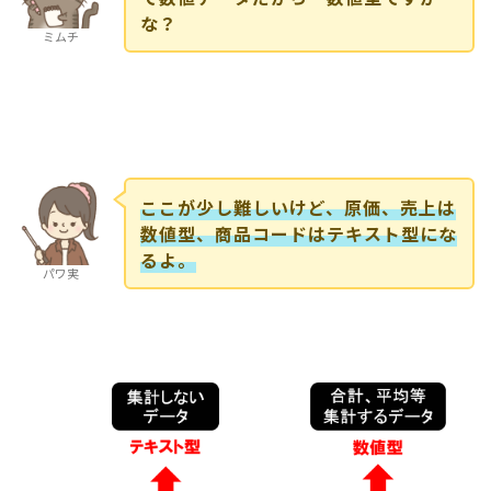
な？
ミムチ
ここが少し難しいけど、原価、売上は
数値型、商品コードはテキスト型にな
るよ。
パワ実