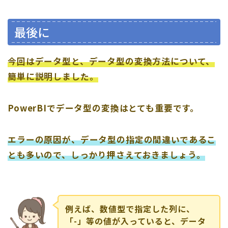
最後に
今回はデータ型と、データ型の変換方法について、
簡単に説明しました。
PowerBIでデータ型の変換はとても重要です。
エラーの原因が、データ型の指定の間違いであるこ
とも多いので、しっかり押さえておきましょう。
例えば、数値型で指定した列に、
「-」等の値が入っていると、データ