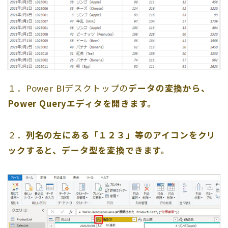
１．Power BIデスクトップの
データの変換から、
Power Queryエディタを開きます。
２．
列名の左にある「１２３」等のアイコンをクリ
ックすると、データ型を変換できます。