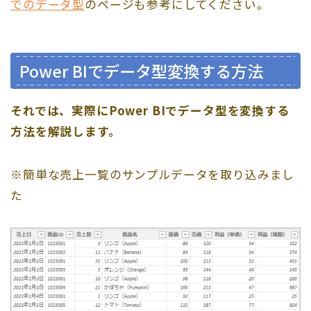
でのデータ型
のページも参考にしてください。
Power BIでデータ型変換する方法
それでは、実際にPower BIでデータ型を変換する
方法を解説します。
※簡単な売上一覧のサンプルデータを取り込みまし
た