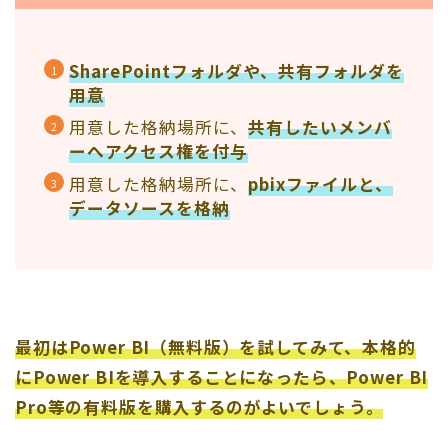
SharePointフォルダや、共有フォルダを
用意
用意した格納場所に、
共有したいメンバ
ーへアクセス権を付与
用意した格納場所に、
pbixファイルと、
データソースを格納
最初はPower BI（無料版）を試してみて、本格的
にPower BIを導入することになったら、Power BI
Pro等の有料版を購入するのがよいでしょう。