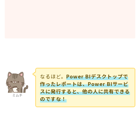
なるほど。
Power BIデスクトップで
作ったレポートは、Power BIサービ
スに発行すると、他の人に共有できる
ミムチ
のですな！