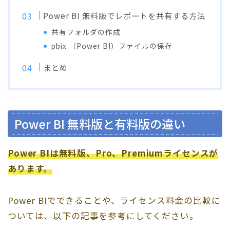
Power BI 無料版でレポートを共有する方法
共有フォルダの作成
pbix （Power BI）ファイルの保存
まとめ
Power BI 無料版と有料版の違い
Power BIは無料版、Pro、Premiumライセンスが
あります。
Power BIでできることや、ライセンス料金の比較に
ついては、以下の記事を参考にしてください。