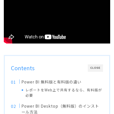
Contents
CLOSE
Power BI 無料版と有料版の違い
レポートをWeb上で共有するなら、有料版が
必要
Power BI Desktop（無料版）のインスト
ール方法