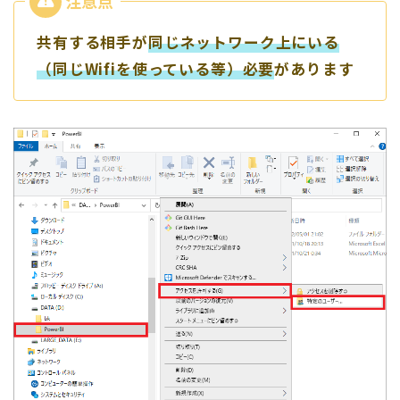
共有する相手が
同じネットワーク上にいる
（同じWifiを使っている等）必要
があります