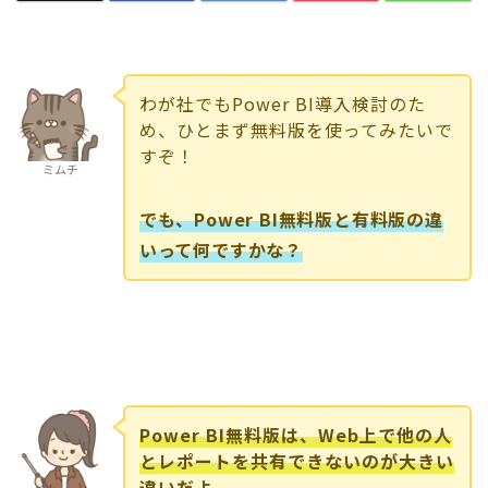
わが社でもPower BI導入検討のた
め、ひとまず無料版を使ってみたいで
すぞ！
ミムチ
でも、Power BI無料版と有料版の違
いって何ですかな？
Power BI無料版は、Web上で他の人
とレポートを共有できないのが大きい
違いだよ。