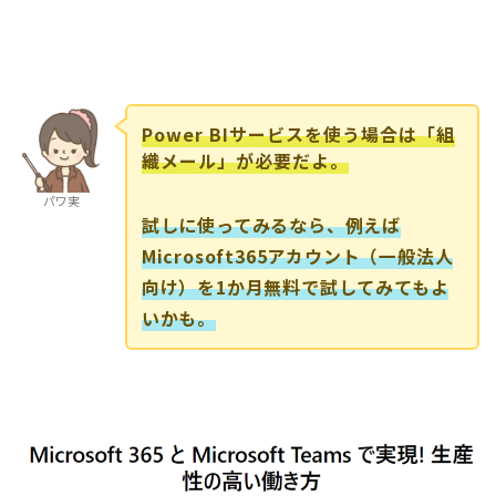
Power BIサービスを使う場合は「組
織メール」が必要だよ。
パワ実
試しに使ってみるなら、例えば
Microsoft365アカウント（一般法人
向け）を1か月無料で試してみてもよ
いかも。