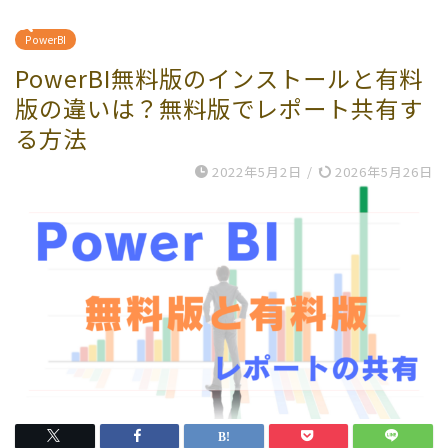
PowerBI
PowerBI無料版のインストールと有料
版の違いは？無料版でレポート共有す
る方法
2022年5月2日
/
2026年5月26日