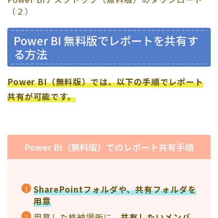
（２）
Power BI 無料版でレポートを共有す
る方法
Power BI（無料版）では、以下の手順でレポート
共有が可能です。
Power BI（無料版）でのレポート共有手順
SharePointフォルダや、共有フォルダを
用意
用意した格納場所に、
共有したいメンバ